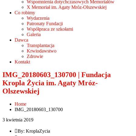
Wspomnienia dotychczasowych Memoriałów
X Memoriał im. Agaty Mróz-Olszewskiej
Co robimy
Wydarzenia
Patronaty Fundacji
Współpraca ze szkołami
Galeria
Dawca
Transplantacja
Krwiodawstwo
Zdrowie
Kontakt
IMG_20180603_130700 | Fundacja
Kropla Życia im. Agaty Mróz-
Olszewskiej
Home
IMG_20180603_130700
3 kwietnia 2019
By: KroplaZycia