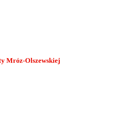
aty Mróz-Olszewskiej