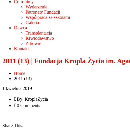
Co robimy
Wydarzenia
Patronaty Fundacji
Współpraca ze szkołami
Galeria
Dawca
Transplantacja
Krwiodawstwo
Zdrowie
Kontakt
2011 (13) | Fundacja Kropla Życia im. Ag
Home
2011 (13)
1 kwietnia 2019
By: KroplaZycia
0 Comments
Share This: