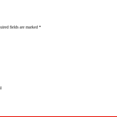
quired fields are marked
*
l