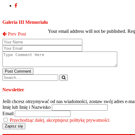
Post a Comment
Galeria III Memoriału
Your email address will not be published. Re
Prev Post
Post Comment
Newsletter
Jeśli chcesz otrzymywać od nas wiadomości, zostaw swój adres e-mai
Imię lub Imię i Nazwisko
Email
Przechodząc dalej, akceptujesz politykę prywatności