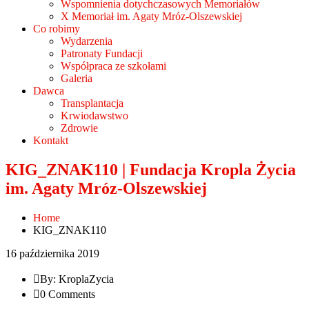
Wspomnienia dotychczasowych Memoriałów
X Memoriał im. Agaty Mróz-Olszewskiej
Co robimy
Wydarzenia
Patronaty Fundacji
Współpraca ze szkołami
Galeria
Dawca
Transplantacja
Krwiodawstwo
Zdrowie
Kontakt
KIG_ZNAK110 | Fundacja Kropla Życia
im. Agaty Mróz-Olszewskiej
Home
KIG_ZNAK110
16 października 2019
By: KroplaZycia
0 Comments