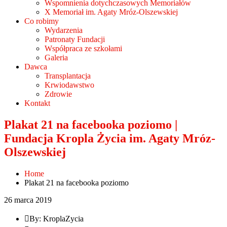
Wspomnienia dotychczasowych Memoriałów
X Memoriał im. Agaty Mróz-Olszewskiej
Co robimy
Wydarzenia
Patronaty Fundacji
Współpraca ze szkołami
Galeria
Dawca
Transplantacja
Krwiodawstwo
Zdrowie
Kontakt
Plakat 21 na facebooka poziomo |
Fundacja Kropla Życia im. Agaty Mróz-
Olszewskiej
Home
Plakat 21 na facebooka poziomo
26 marca 2019
By: KroplaZycia