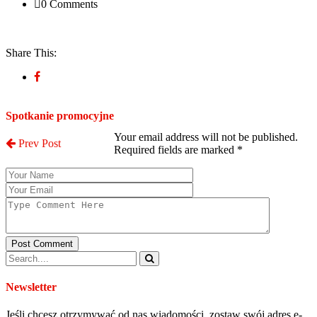
0 Comments
Share This:
Post a Comment
Spotkanie promocyjne
Your email address will not be published.
Prev Post
Required fields are marked
*
Post Comment
Newsletter
Jeśli chcesz otrzymywać od nas wiadomości, zostaw swój adres e-