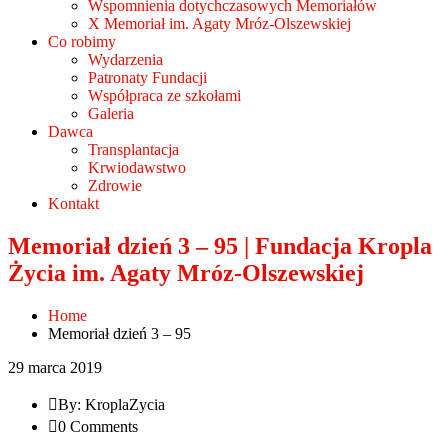
Wspomnienia dotychczasowych Memoriałów
X Memoriał im. Agaty Mróz-Olszewskiej
Co robimy
Wydarzenia
Patronaty Fundacji
Współpraca ze szkołami
Galeria
Dawca
Transplantacja
Krwiodawstwo
Zdrowie
Kontakt
Memoriał dzień 3 – 95 | Fundacja Kropla
Życia im. Agaty Mróz-Olszewskiej
Home
Memoriał dzień 3 – 95
29 marca 2019
By: KroplaZycia
0 Comments