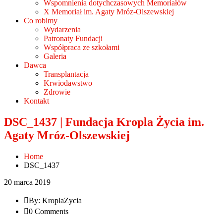
Wspomnienia dotychczasowych Memoriałów
X Memoriał im. Agaty Mróz-Olszewskiej
Co robimy
Wydarzenia
Patronaty Fundacji
Współpraca ze szkołami
Galeria
Dawca
Transplantacja
Krwiodawstwo
Zdrowie
Kontakt
DSC_1437 | Fundacja Kropla Życia im.
Agaty Mróz-Olszewskiej
Home
DSC_1437
20 marca 2019
By: KroplaZycia
0 Comments