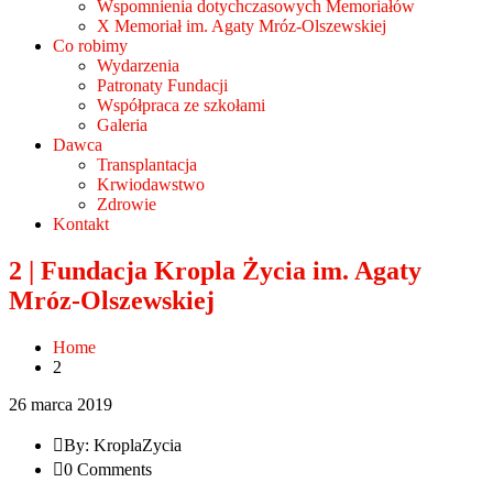
Wspomnienia dotychczasowych Memoriałów
X Memoriał im. Agaty Mróz-Olszewskiej
Co robimy
Wydarzenia
Patronaty Fundacji
Współpraca ze szkołami
Galeria
Dawca
Transplantacja
Krwiodawstwo
Zdrowie
Kontakt
2 | Fundacja Kropla Życia im. Agaty
Mróz-Olszewskiej
Home
2
26 marca 2019
By: KroplaZycia
0 Comments