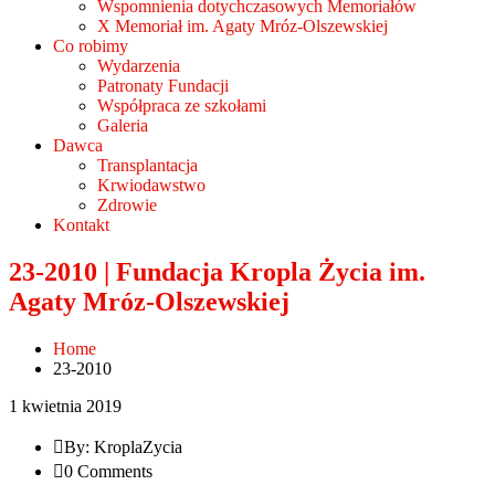
Wspomnienia dotychczasowych Memoriałów
X Memoriał im. Agaty Mróz-Olszewskiej
Co robimy
Wydarzenia
Patronaty Fundacji
Współpraca ze szkołami
Galeria
Dawca
Transplantacja
Krwiodawstwo
Zdrowie
Kontakt
23-2010 | Fundacja Kropla Życia im.
Agaty Mróz-Olszewskiej
Home
23-2010
1 kwietnia 2019
By: KroplaZycia
0 Comments