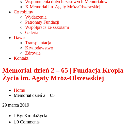
Wspomnienia dotychczasowych Memoriałów
X Memoriał im. Agaty Mróz-Olszewskiej
Co robimy
Wydarzenia
Patronaty Fundacji
Współpraca ze szkołami
Galeria
Dawca
Transplantacja
Krwiodawstwo
Zdrowie
Kontakt
Memoriał dzień 2 – 65 | Fundacja Kropla
Życia im. Agaty Mróz-Olszewskiej
Home
Memoriał dzień 2 – 65
29 marca 2019
By: KroplaZycia
0 Comments