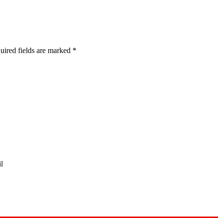
quired fields are marked
*
l