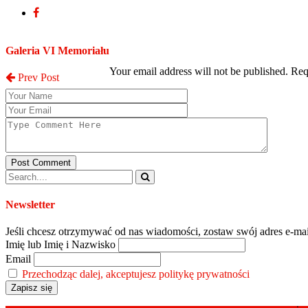
Post a Comment
Galeria VI Memoriału
Your email address will not be published. Re
Prev Post
Post Comment
Newsletter
Jeśli chcesz otrzymywać od nas wiadomości, zostaw swój adres e-mai
Imię lub Imię i Nazwisko
Email
Przechodząc dalej, akceptujesz politykę prywatności