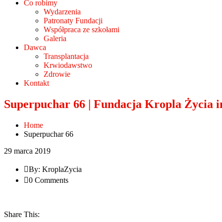
Co robimy
Wydarzenia
Patronaty Fundacji
Współpraca ze szkołami
Galeria
Dawca
Transplantacja
Krwiodawstwo
Zdrowie
Kontakt
Superpuchar 66 | Fundacja Kropla Życia 
Home
Superpuchar 66
29 marca 2019
By: KroplaZycia
0 Comments
Share This: