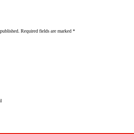
 published. Required fields are marked
*
l