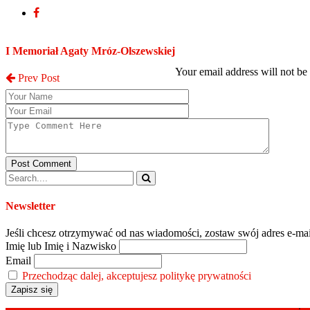
Post a Comment
I Memoriał Agaty Mróz-Olszewskiej
Your email address will not be
Prev Post
Post Comment
Newsletter
Jeśli chcesz otrzymywać od nas wiadomości, zostaw swój adres e-mai
Imię lub Imię i Nazwisko
Email
Przechodząc dalej, akceptujesz politykę prywatności