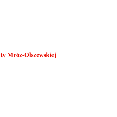
aty Mróz-Olszewskiej