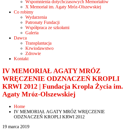
Wspomnienia dotychczasowych Memoriałów
X Memoriał im. Agaty Mróz-Olszewskiej
Co robimy
Wydarzenia
Patronaty Fundacji
Współpraca ze szkołami
Galeria
Dawca
Transplantacja
Krwiodawstwo
Zdrowie
Kontakt
IV MEMORIAŁ AGATY MRÓZ
WRĘCZENIE ODZNACZEŃ KROPLI
KRWI 2012 | Fundacja Kropla Życia im.
Agaty Mróz-Olszewskiej
Home
IV MEMORIAŁ AGATY MRÓZ WRĘCZENIE
ODZNACZEŃ KROPLI KRWI 2012
19 marca 2019