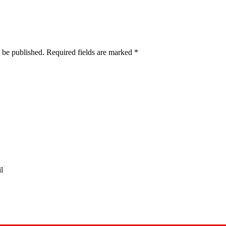
t be published. Required fields are marked
*
l