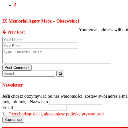
Post a Comment
IX Memoriał Agaty Mróz – Olszewskiej
Your email address will no
Prev Post
Post Comment
Newsletter
Jeśli chcesz otrzymywać od nas wiadomości, zostaw swój adres e-mai
Imię lub Imię i Nazwisko
Email
Przechodząc dalej, akceptujesz politykę prywatności