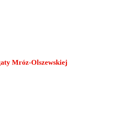
gaty Mróz-Olszewskiej