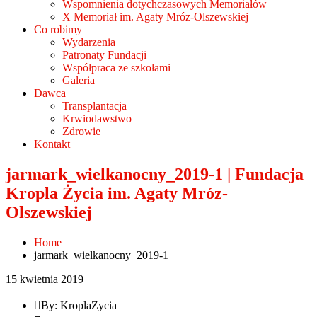
Wspomnienia dotychczasowych Memoriałów
X Memoriał im. Agaty Mróz-Olszewskiej
Co robimy
Wydarzenia
Patronaty Fundacji
Współpraca ze szkołami
Galeria
Dawca
Transplantacja
Krwiodawstwo
Zdrowie
Kontakt
jarmark_wielkanocny_2019-1 | Fundacja
Kropla Życia im. Agaty Mróz-
Olszewskiej
Home
jarmark_wielkanocny_2019-1
15 kwietnia 2019
By: KroplaZycia