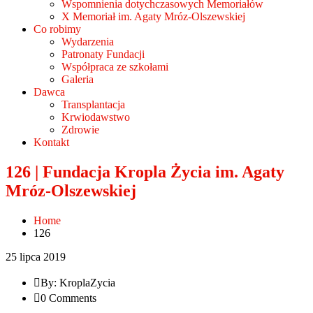
Wspomnienia dotychczasowych Memoriałów
X Memoriał im. Agaty Mróz-Olszewskiej
Co robimy
Wydarzenia
Patronaty Fundacji
Współpraca ze szkołami
Galeria
Dawca
Transplantacja
Krwiodawstwo
Zdrowie
Kontakt
126 | Fundacja Kropla Życia im. Agaty
Mróz-Olszewskiej
Home
126
25 lipca 2019
By: KroplaZycia
0 Comments