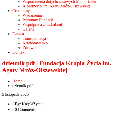
Wspomnienia dotychczasowych Memoriałów
X Memoriał im. Agaty Mróz-Olszewskiej
Co robimy
Wydarzenia
Patronaty Fundacji
Współpraca ze szkołami
Galeria
Dawca
Transplantacja
Krwiodawstwo
Zdrowie
Kontakt
dziennik pdf | Fundacja Kropla Życia im.
Agaty Mróz-Olszewskiej
Home
dziennik pdf
5 listopada 2025
By: KroplaZycia
0 Comments