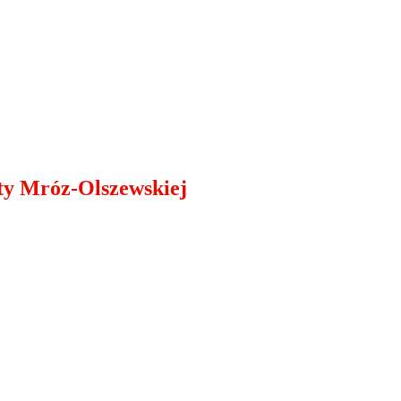
aty Mróz-Olszewskiej