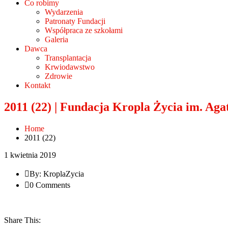
Co robimy
Wydarzenia
Patronaty Fundacji
Współpraca ze szkołami
Galeria
Dawca
Transplantacja
Krwiodawstwo
Zdrowie
Kontakt
2011 (22) | Fundacja Kropla Życia im. Ag
Home
2011 (22)
1 kwietnia 2019
By: KroplaZycia
0 Comments
Share This: