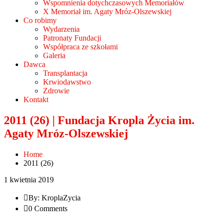
Wspomnienia dotychczasowych Memoriałów
X Memoriał im. Agaty Mróz-Olszewskiej
Co robimy
Wydarzenia
Patronaty Fundacji
Współpraca ze szkołami
Galeria
Dawca
Transplantacja
Krwiodawstwo
Zdrowie
Kontakt
2011 (26) | Fundacja Kropla Życia im.
Agaty Mróz-Olszewskiej
Home
2011 (26)
1 kwietnia 2019
By: KroplaZycia
0 Comments