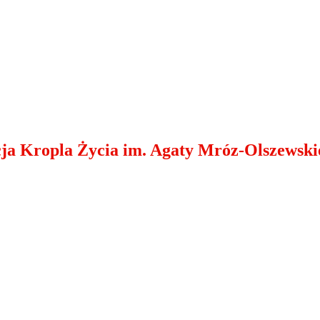
cja Kropla Życia im. Agaty Mróz-Olszewski