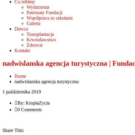
Co robimy
Wydarzenia
Patronaty Fundacji
Współpraca ze szkołami
Galeria
Dawca
Transplantacja
Krwiodawstwo
Zdrowie
Kontakt
nadwislanska agencja turystyczna | Funda
Home
nadwislanska agencja turystyczna
1 października 2019
By: KroplaZycia
0 Comments
Share This: