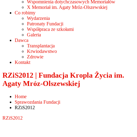
Wspomnienia dotychczasowych Memoriałów
X Memoriał im. Agaty Mróz-Olszewskiej
Co robimy
Wydarzenia
Patronaty Fundacji
Współpraca ze szkołami
Galeria
Dawca
Transplantacja
Krwiodawstwo
Zdrowie
Kontakt
RZiS2012 | Fundacja Kropla Życia im.
Agaty Mróz-Olszewskiej
Home
Sprawozdania Fundacji
RZiS2012
RZiS2012
Post a Comment