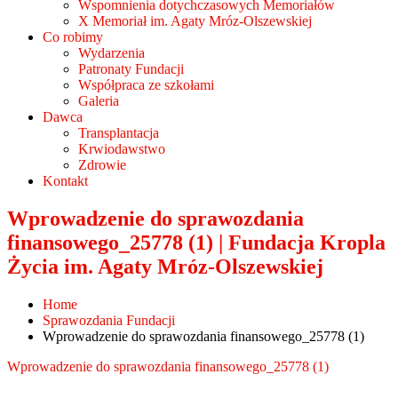
Wspomnienia dotychczasowych Memoriałów
X Memoriał im. Agaty Mróz-Olszewskiej
Co robimy
Wydarzenia
Patronaty Fundacji
Współpraca ze szkołami
Galeria
Dawca
Transplantacja
Krwiodawstwo
Zdrowie
Kontakt
Wprowadzenie do sprawozdania
finansowego_25778 (1) | Fundacja Kropla
Życia im. Agaty Mróz-Olszewskiej
Home
Sprawozdania Fundacji
Wprowadzenie do sprawozdania finansowego_25778 (1)
Wprowadzenie do sprawozdania finansowego_25778 (1)