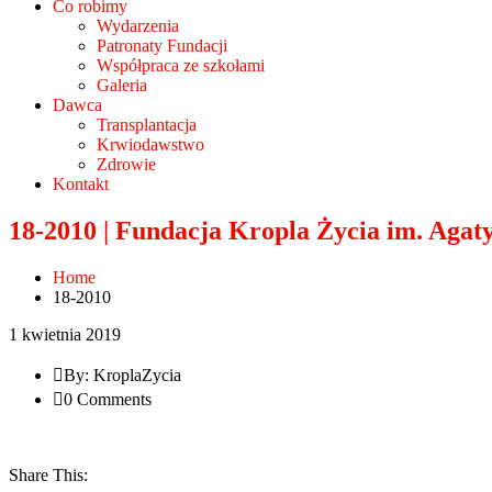
Co robimy
Wydarzenia
Patronaty Fundacji
Współpraca ze szkołami
Galeria
Dawca
Transplantacja
Krwiodawstwo
Zdrowie
Kontakt
18-2010 | Fundacja Kropla Życia im. Agat
Home
18-2010
1 kwietnia 2019
By: KroplaZycia
0 Comments
Share This: