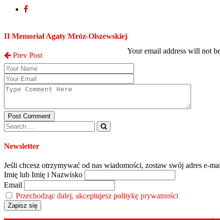
Post a Comment
II Memoriał Agaty Mróz-Olszewskiej
Your email address will not b
Prev Post
Post Comment
Newsletter
Jeśli chcesz otrzymywać od nas wiadomości, zostaw swój adres e-mai
Imię lub Imię i Nazwisko
Email
Przechodząc dalej, akceptujesz politykę prywatności