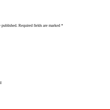
e published. Required fields are marked
*
l