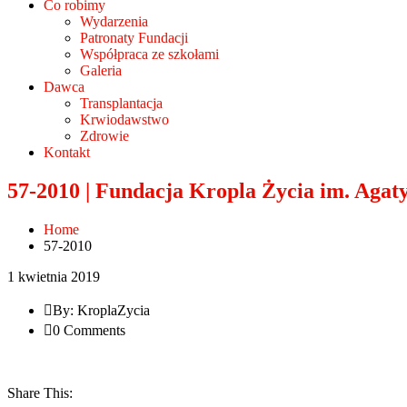
Co robimy
Wydarzenia
Patronaty Fundacji
Współpraca ze szkołami
Galeria
Dawca
Transplantacja
Krwiodawstwo
Zdrowie
Kontakt
57-2010 | Fundacja Kropla Życia im. Agat
Home
57-2010
1 kwietnia 2019
By: KroplaZycia
0 Comments
Share This: