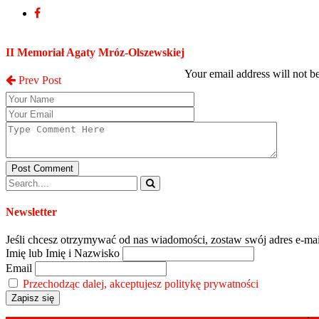
Post a Comment
II Memoriał Agaty Mróz-Olszewskiej
Your email address will not b
Prev Post
Post Comment
Newsletter
Jeśli chcesz otrzymywać od nas wiadomości, zostaw swój adres e-mai
Imię lub Imię i Nazwisko
Email
Przechodząc dalej, akceptujesz politykę prywatności