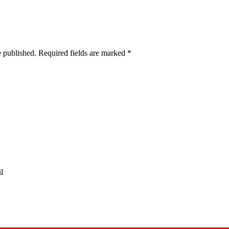
e published. Required fields are marked
*
l